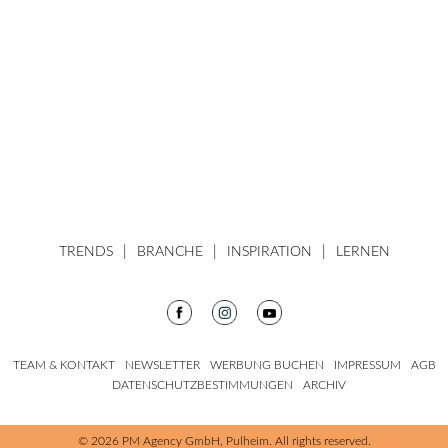
TRENDS
BRANCHE
INSPIRATION
LERNEN
TEAM & KONTAKT
NEWSLETTER
WERBUNG BUCHEN
IMPRESSUM
AGB
DATENSCHUTZBESTIMMUNGEN
ARCHIV
© 2026 PM Agency GmbH, Pulheim. All rights reserved.