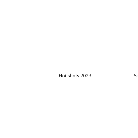
Hot shots 2023
S