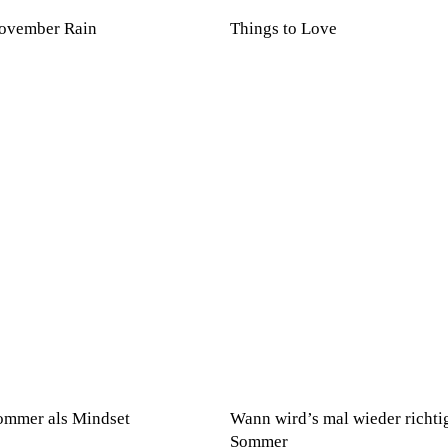
ovember Rain
Things to Love
ommer als Mindset
Wann wird’s mal wieder richti
Sommer