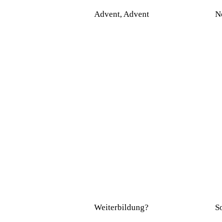
Advent, Advent
N
Weiterbildung?
S