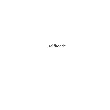
„selfhood“