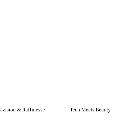
räzision & Raffinesse
Tech Meets Beauty