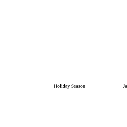
Holiday Season
J