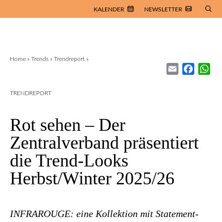
KALENDER
NEWSLETTER
Home
»
Trends
»
Trendreport
»
Email
Facebo
Wh
TRENDREPORT
Rot sehen – Der
Zentralverband präsentiert
die Trend-Looks
Herbst/Winter 2025/26
INFRAROUGE: eine Kollektion mit Statement-