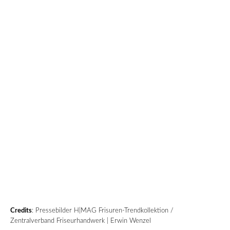
Credits
: Pressebilder H|MAG Frisuren-Trendkollektion /
Zentralverband Friseurhandwerk | Erwin Wenzel