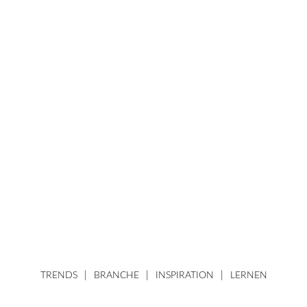
TRENDS
BRANCHE
INSPIRATION
LERNEN