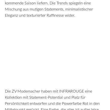
kommende Saison liefern. Die Trends spiegeln eine
Mischung aus mutigen Statements, minimalistischer
Eleganz und texturierter Raffinesse wider.
Die ZV Modemacher haben mit INFRAROUGE eine
Kollektion mit Statement-Potential und Platz für
Persönlichkeit entworfen und die Powerfarbe Rot in den
Mittelpunkt gerückt. Eine Farbe, die alles ist außer leise