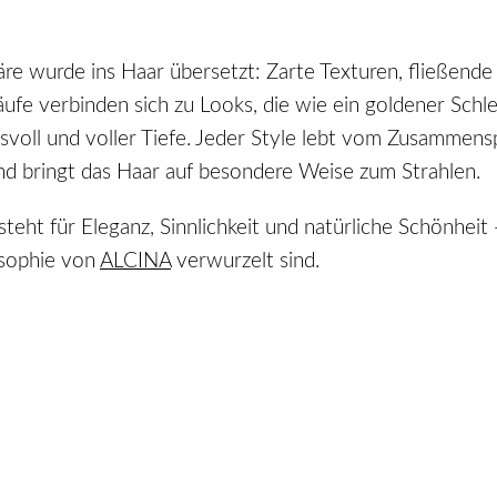
re wurde ins Haar übersetzt: Zarte Texturen, fließend
äufe verbinden sich zu Looks, die wie ein goldener Schl
isvoll und voller Tiefe. Jeder Style lebt vom Zusammensp
nd bringt das Haar auf besondere Weise zum Strahlen.
ht für Eleganz, Sinnlichkeit und natürliche Schönheit
losophie von
ALCINA
verwurzelt sind.