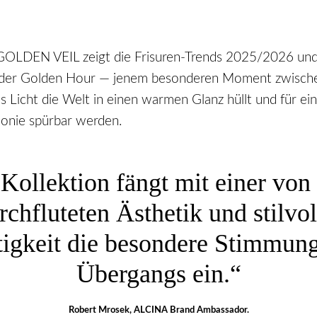
GOLDEN VEIL zeigt die Frisuren-Trends 2025/2026 und i
 der Golden Hour — jenem besonderen Moment zwische
 Licht die Welt in einen warmen Glanz hüllt und für ei
onie spürbar werden.
Kollektion fängt mit einer von
rchfluteten Ästhetik und stilvol
tigkeit die besondere Stimmung
Übergangs ein.“
Robert Mrosek, ALCINA Brand Ambassador.