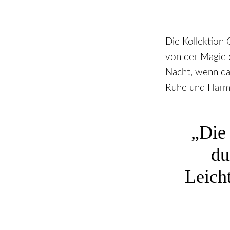
Die Kollektion 
von der Magie
Nacht, wenn das
Ruhe und Harm
„Die 
du
Leich