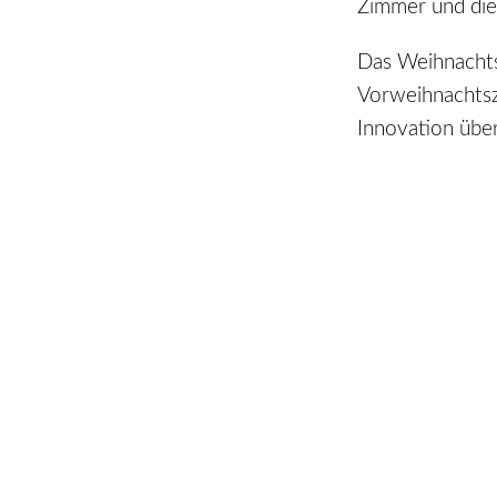
Zimmer und di
Das Weihnachts
Vorweihnachtsze
Innovation über