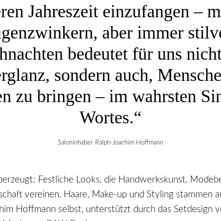
ren Jahreszeit einzufangen – m
genzwinkern, aber immer stilvo
hnachten bedeutet für uns nicht
erglanz, sondern auch, Mensch
en zu bringen – im wahrsten Si
Wortes.“
Saloninhaber Ralph-Joachim Hoffmann
berzeugt: Festliche Looks, die Handwerkskunst, Modeb
nschaft vereinen. Haare, Make-up und Styling stammen 
him Hoffmann selbst, unterstützt durch das Setdesign 