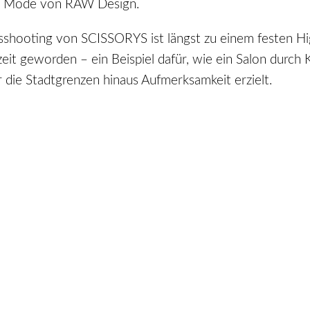
e Mode von RAW Design.
shooting von SCISSORYS ist längst zu einem festen Hig
it geworden – ein Beispiel dafür, wie ein Salon durch K
 die Stadtgrenzen hinaus Aufmerksamkeit erzielt.