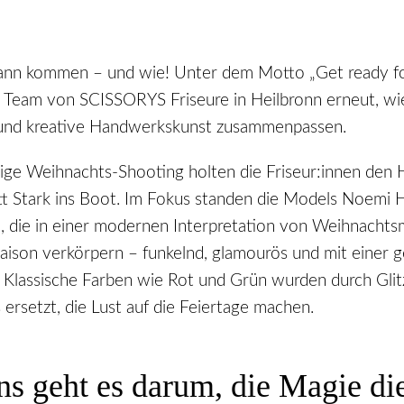
nn kommen – und wie! Unter dem Motto „Get ready fo
s Team von SCISSORYS Friseure in Heilbronn erneut, wie
l und kreative Handwerkskunst zusammenpassen.
rige Weihnachts-Shooting holten die Friseur:innen den 
t Stark ins Boot. Im Fokus standen die Models Noemi 
l, die in einer modernen Interpretation von Weihnachts
aison verkörpern – funkelnd, glamourös und mit einer 
Klassische Farben wie Rot und Grün wurden durch Glitze
s ersetzt, die Lust auf die Feiertage machen.
s geht es darum, die Magie di