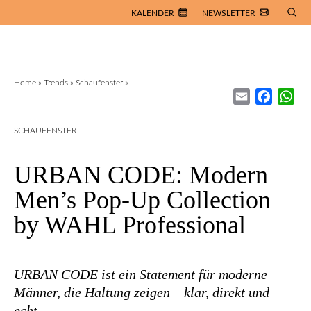
KALENDER
NEWSLETTER
Home
»
Trends
»
Schaufenster
»
Email
Facebo
Wh
SCHAUFENSTER
URBAN CODE: Modern
Men’s Pop-Up Collection
by WAHL Professional
URBAN CODE ist ein Statement für moderne
Männer, die Haltung zeigen – klar, direkt und
echt.