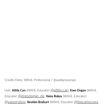
Credits Fotos: WAHL Professional / @wahlproeurope
@attila.can
Hair:
Attila Can
(WAHL Educator)
,
Enes Dogan
(WAHL
@enesdogan_de
Educator)
,
Vaios Robos
(WAHL Educator)
@vaiosrobos
@ibocarlocoxx
,
Ibrahim Bozkurt
(WAHL Educator)
,