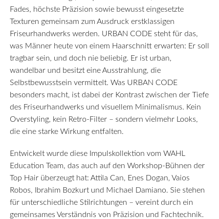
Fades, höchste Präzision sowie bewusst eingesetzte
Texturen gemeinsam zum Ausdruck erstklassigen
Friseurhandwerks werden. URBAN CODE steht für das,
was Männer heute von einem Haarschnitt erwarten: Er soll
tragbar sein, und doch nie beliebig. Er ist urban,
wandelbar und besitzt eine Ausstrahlung, die
Selbstbewusstsein vermittelt. Was URBAN CODE
besonders macht, ist dabei der Kontrast zwischen der Tiefe
des Friseurhandwerks und visuellem Minimalismus. Kein
Overstyling, kein Retro-Filter – sondern vielmehr Looks,
die eine starke Wirkung entfalten.
Entwickelt wurde diese Impulskollektion vom WAHL
Education Team, das auch auf den Workshop-Bühnen der
Top Hair überzeugt hat: Attila Can, Enes Dogan, Vaios
Robos, Ibrahim Bozkurt und Michael Damiano. Sie stehen
für unterschiedliche Stilrichtungen – vereint durch ein
gemeinsames Verständnis von Präzision und Fachtechnik.