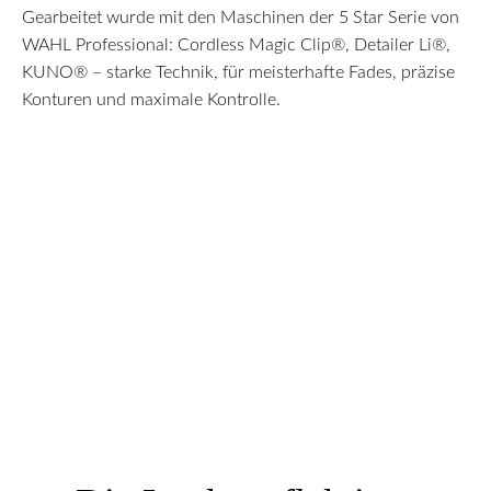
Gearbeitet wurde mit den Maschinen der 5 Star Serie von
WAHL Professional: Cordless Magic Clip®, Detailer Li®,
KUNO® – starke Technik, für meisterhafte Fades, präzise
Konturen und maximale Kontrolle.