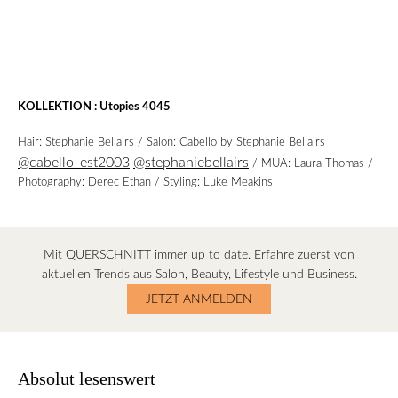
KOLLEKTION : Utopies 4045
Hair: Stephanie Bellairs / Salon: Cabello by Stephanie Bellairs
@cabello_est2003
@stephaniebellairs
/ MUA: Laura Thomas /
Photography: Derec Ethan / Styling: Luke Meakins
Mit QUERSCHNITT immer up to date. Erfahre zuerst von
aktuellen Trends aus Salon, Beauty, Lifestyle und Business.
JETZT ANMELDEN
Absolut lesenswert