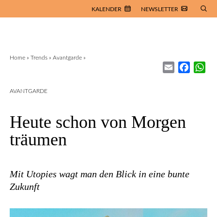
KALENDER
NEWSLETTER
Home
»
Trends
»
Avantgarde
»
Email
Facebo
Wh
AVANTGARDE
Heute schon von Morgen
träumen
Mit Utopies wagt man den Blick in eine bunte
Zukunft