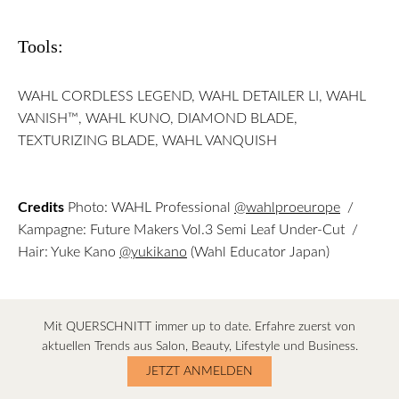
Tools:
WAHL CORDLESS LEGEND, WAHL DETAILER LI, WAHL
VANISH™, WAHL KUNO, DIAMOND BLADE,
TEXTURIZING BLADE, WAHL VANQUISH
Credits
Photo: WAHL Professional
@wahlproeurope
/
Kampagne: Future Makers Vol.3 Semi Leaf Under-Cut /
Hair: Yuke Kano
@yukikano
(Wahl Educator Japan)
Mit QUERSCHNITT immer up to date. Erfahre zuerst von
aktuellen Trends aus Salon, Beauty, Lifestyle und Business.
JETZT ANMELDEN