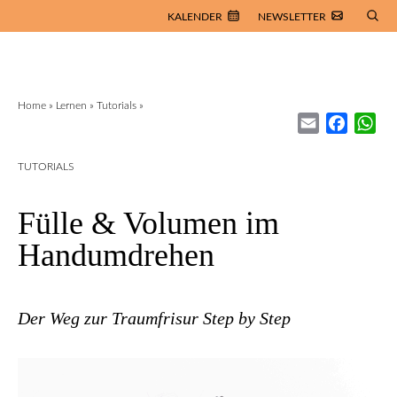
KALENDER
NEWSLETTER
Home
»
Lernen
»
Tutorials
»
Email
Facebo
Wh
TUTORIALS
Fülle & Volumen im
Handumdrehen
Der Weg zur Traumfrisur Step by Step