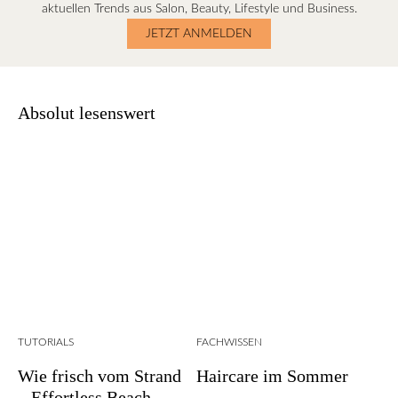
aktuellen Trends aus Salon, Beauty, Lifestyle und Business.
JETZT ANMELDEN
Absolut lesenswert
TUTORIALS
FACHWISSEN
Wie frisch vom Strand
Haircare im Sommer
– Effortless Beach