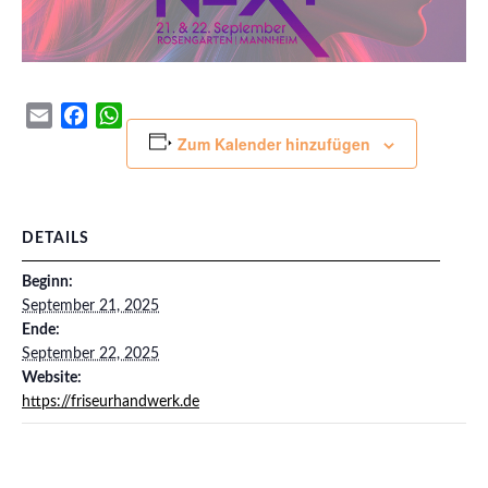
Email
Facebook
WhatsApp
Zum Kalender hinzufügen
DETAILS
Beginn:
September 21, 2025
Ende:
September 22, 2025
Website:
https://friseurhandwerk.de