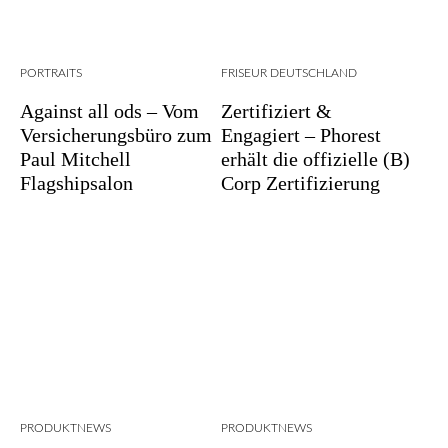
PORTRAITS
FRISEUR DEUTSCHLAND
Against all ods – Vom
Zertifiziert &
Versicherungsbüro zum
Engagiert – Phorest
Paul Mitchell
erhält die offizielle (B)
Flagshipsalon
Corp Zertifizierung
PRODUKTNEWS
PRODUKTNEWS