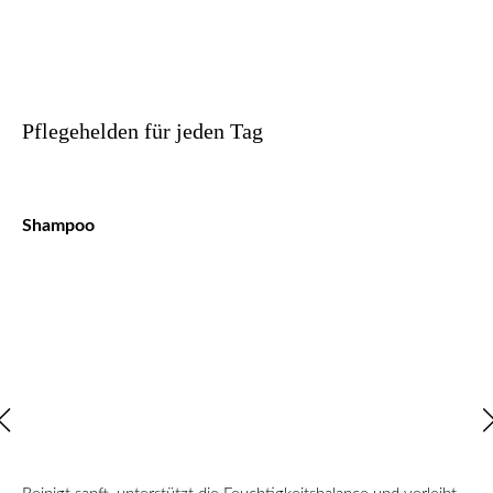
Pflegehelden für jeden Tag
Shampoo
Co