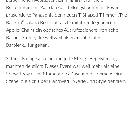
persönlichen Austausch. Ein Highlight für viele
Besucher:innen. Auf den Ausstellungsflächen im Foyer
präsentierte Panasonic den neuen T-Shaped Trimmer „The
Barikan“. Takara Belmont setzte mit ihren legendären
Apollo Chairs ein optisches Ausrufezeichen: Ikonische
Barber-Stühle, die weltweit als Symbol echter
Barbierkultur gelten.
Selfies, Fachgespräche und jede Menge Begeisterung
machten deutlich: Dieses Event war weit mehr als eine
Show. Es war ein Moment des Zusammenkommens einer
Szene, die sich über Handwerk, Werte und Style definiert.